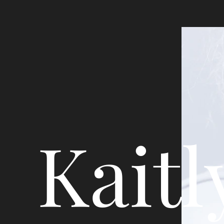
Kaitl