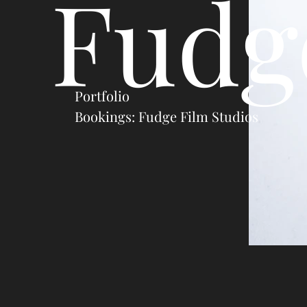
Fudg
Portfolio
Bookings: Fudge Film Studios